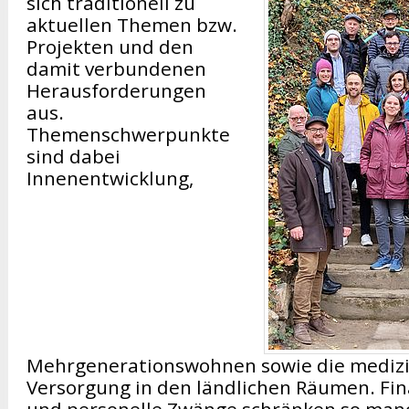
sich traditionell zu
aktuellen Themen bzw.
Projekten und den
damit verbundenen
Herausforderungen
aus.
Themenschwerpunkte
sind dabei
Innenentwicklung,
Mehrgenerationswohnen sowie die medizi
Versorgung in den ländlichen Räumen. Fin
und personelle Zwänge schränken so man