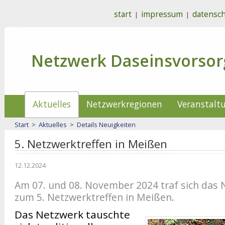
start
impressum
datensch
|
|
Netzwerk Daseinsvorsor
Aktuelles
Netzwerkregionen
Veranstalt
Start
>
Aktuelles
>
Details Neuigkeiten
5. Netzwerktreffen in Meißen
12.12.2024
Am 07. und 08. November 2024 traf sich das
zum 5. Netzwerktreffen in Meißen.
Das Netzwerk tauschte