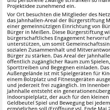
Projektidee zunehmend ein.
Vor Ort besuchten die Mitglieder des Net
das Jahnhallen-Areal der Bürgerstiftung 
einer gemeinnützigen Einrichtung von Bür
Bürger in Meißen. Diese Bürgerstiftung wi
bürgerschaftliches Engagement hervorru
unterstützen, um somit Gemeinschaftssin
sozialen Zusammenhalt und Mitverantwor
Bürger zu stärken. Das Areal der Jahnhalle 
öffentlich zugänglicher Raum zum Spielen
Sporttreiben und Begegnen einladen. Das
Außengelände ist mit Spielgeräten für Kin
einem Bolzplatz und Fitnessgeräten ausge
und jederzeit frei zugänglich. Im Innenber
Jahnhalle entsteht ein generationenüber
Indoorspielplatz, der auch für den kleinen
Geldbeutel Spiel und Bewegung bei jedem
ermöglichen soll (Eröffnung vsl. Ende Mai 